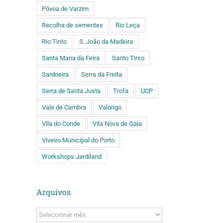
Póvoa de Varzim
Recolha de sementes
Rio Leça
Rio Tinto
S. João da Madeira
Santa Maria da Feira
Santo Tirso
Sardoeira
Serra da Freita
Serra de Santa Justa
Trofa
UCP
Vale de Cambra
Valongo
Vila do Conde
Vila Nova de Gaia
Viveiro Municipal do Porto
Workshops Jardiland
Arquivos
Arquivos