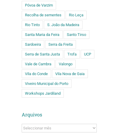
Póvoa de Varzim
Recolha de sementes
Rio Leça
Rio Tinto
S. João da Madeira
Santa Maria da Feira
Santo Tirso
Sardoeira
Serra da Freita
Serra de Santa Justa
Trofa
UCP
Vale de Cambra
Valongo
Vila do Conde
Vila Nova de Gaia
Viveiro Municipal do Porto
Workshops Jardiland
Arquivos
Arquivos