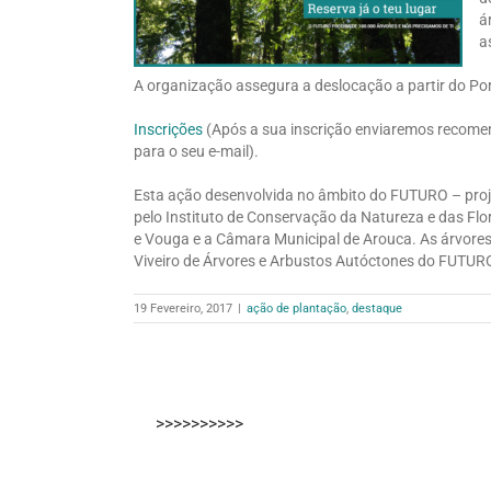
á
a
A organização assegura a deslocação a partir do Po
Inscrições
(Após a sua inscrição enviaremos recome
para o seu e-mail).
Esta ação desenvolvida no âmbito do FUTURO – proj
pelo Instituto de Conservação da Natureza e das Flo
e Vouga e a Câmara Municipal de Arouca. As árvores
Viveiro de Árvores e Arbustos Autóctones do FUTUR
19 Fevereiro, 2017
|
ação de plantação
,
destaque
>>>>>>>>>>