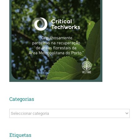
Categorias
Categorias
Etiquetas