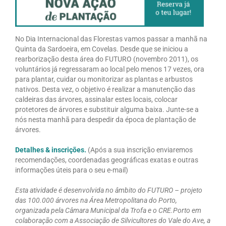
No Dia Internacional das Florestas vamos passar a manhã na
Quinta da Sardoeira, em Covelas. Desde que se iniciou a
rearborização desta área do FUTURO (novembro 2011), os
voluntários já regressaram ao local pelo menos 17 vezes, ora
para plantar, cuidar ou monitorizar as plantas e arbustos
nativos. Desta vez, o objetivo é realizar a manutenção das
caldeiras das árvores, assinalar estes locais, colocar
protetores de árvores e substituir alguma baixa. Junte-se a
nós nesta manhã para despedir da época de plantação de
árvores.
Detalhes & inscrições.
(Após a sua inscrição enviaremos
recomendações, coordenadas geográficas exatas e outras
informações úteis para o seu e-mail)
Esta atividade é desenvolvida no âmbito do FUTURO – projeto
das 100.000 árvores na Área Metropolitana do Porto,
organizada pela Câmara Municipal da Trofa e o CRE.Porto em
colaboração com a Associação de Silvicultores do Vale do Ave, a