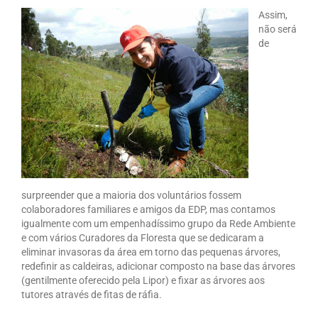
Assim,
não será
de
surpreender que a maioria dos voluntários fossem
colaboradores familiares e amigos da EDP, mas contamos
igualmente com um empenhadíssimo grupo da Rede Ambiente
e com vários Curadores da Floresta que se dedicaram a
eliminar invasoras da área em torno das pequenas árvores,
redefinir as caldeiras, adicionar composto na base das árvores
(gentilmente oferecido pela Lipor) e fixar as árvores aos
tutores através de fitas de ráfia.