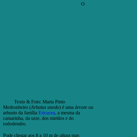
O
Texto & Foto: Marta Pinto
Medronheiro (
Arbutus unedo
) é uma árvore ou
arbusto da família
Ericacea
, a mesma da
camarinha, da urze, dos mirtilos e do
rododendro.
Pode chegar aos 8 a 10 m de altura mas