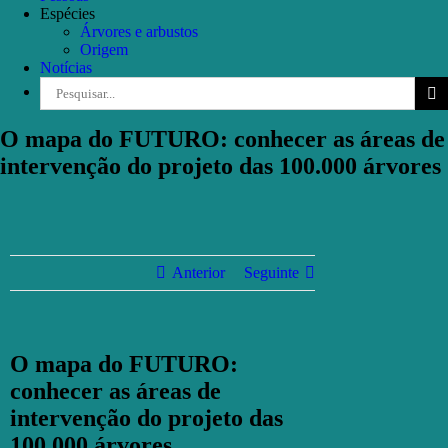
Espécies
Árvores e arbustos
Origem
Notícias
Pesquisar
O mapa do FUTURO: conhecer as áreas de
intervenção do projeto das 100.000 árvores
Anterior
Seguinte
O mapa do FUTURO:
conhecer as áreas de
intervenção do projeto das
100.000 árvores