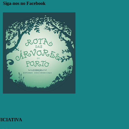
Siga-nos no Facebook
NICIATIVA