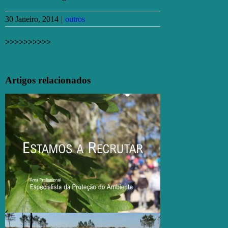
30 Janeiro, 2014
|
outros
>>>>>>>>>>
Facebook
X
Email
(necessário
Artigos relacionados
mas
não
publicado)