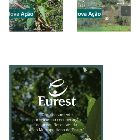
CONVITE |
CONVITE |
Valongo | 20
#SEI2026 | 23-31
junho 2026
maio 2026