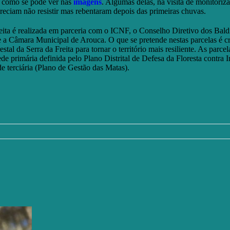
, como se pode ver nas
imagens
. Algumas delas, na visita de monitoriz
areciam não resistir mas rebentaram depois das primeiras chuvas.
eita é realizada em parceria com o ICNF, o Conselho Diretivo dos Bald
e a Câmara Municipal de Arouca. O que se pretende nestas parcelas é cr
stal da Serra da Freita para tornar o território mais resiliente. As parce
de primária definida pelo Plano Distrital de Defesa da Floresta contra 
de terciária (Plano de Gestão das Matas).