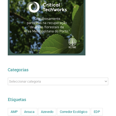
Categorias
Categorias
Etiquetas
AMP
Arouca
Azevedo
Corredor Ecológico
EDP