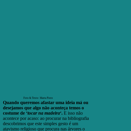
Foto & Texto: Marta Pinto
Quando queremos afastar uma ideia má ou
desejamos que algo não aconteça temos o
costume de ‘
tocar na madeira
‘.
E isso não
acontece por acaso: ao procurar na bibliografia
descobrimos que este simples gesto é um
atavismo religioso que procura nas árvores o