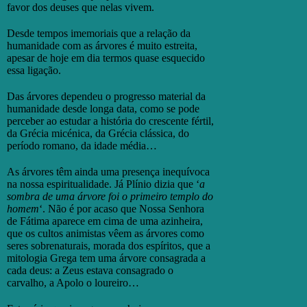
favor dos deuses que nelas vivem.
Desde tempos imemoriais que a relação da
humanidade com as árvores é muito estreita,
apesar de hoje em dia termos quase esquecido
essa ligação.
Das árvores dependeu o progresso material da
humanidade desde longa data, como se pode
perceber ao estudar a história do crescente fértil,
da Grécia micénica, da Grécia clássica, do
período romano, da idade média…
As árvores têm ainda uma presença inequívoca
na nossa espiritualidade. Já Plínio dizia que ‘
a
sombra de uma árvore foi o primeiro templo do
homem
‘. Não é por acaso que Nossa Senhora
de Fátima aparece em cima de uma azinheira,
que os cultos animistas vêem as árvores como
seres sobrenaturais, morada dos espíritos, que a
mitologia Grega tem uma árvore consagrada a
cada deus: a Zeus estava consagrado o
carvalho, a Apolo o loureiro…