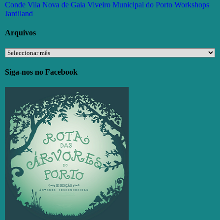
Conde
Vila Nova de Gaia
Viveiro Municipal do Porto
Workshops
Jardiland
Arquivos
Arquivos
Siga-nos no Facebook