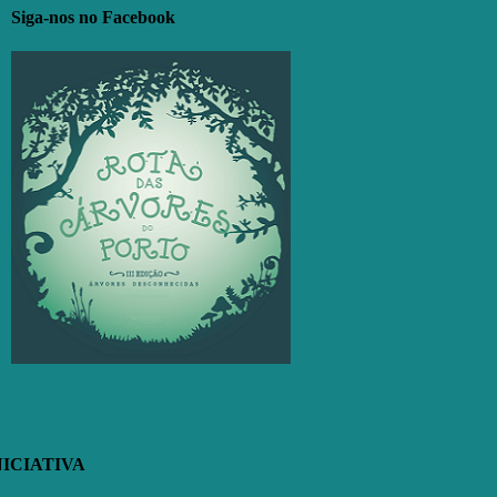
Siga-nos no Facebook
NICIATIVA