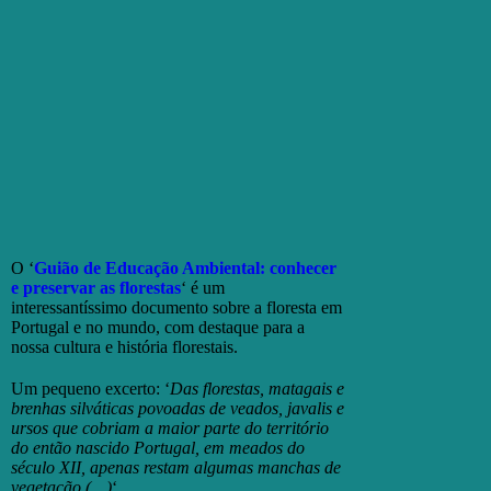
O ‘
Guião de Educação Ambiental: conhecer
e preservar as florestas
‘ é um
interessantíssimo documento sobre a floresta em
Portugal e no mundo, com destaque para a
nossa cultura e história florestais.
Um pequeno excerto: ‘
Das florestas, matagais e
brenhas silváticas povoadas de veados, javalis e
ursos que cobriam a maior parte do território
do então nascido Portugal, em meados do
século XII, apenas restam algumas manchas de
vegetação (…)
‘