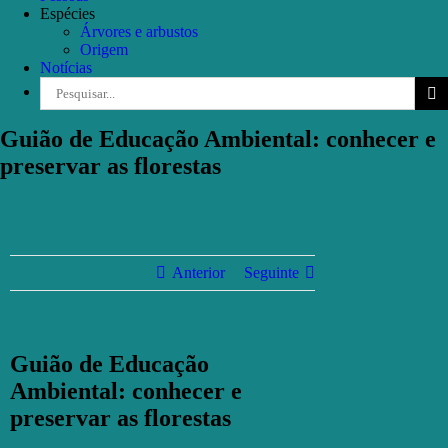
Espécies
Árvores e arbustos
Origem
Notícias
Pesquisar
Guião de Educação Ambiental: conhecer e
preservar as florestas
Anterior
Seguinte
Guião de Educação
Ambiental: conhecer e
preservar as florestas