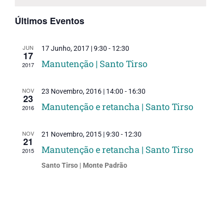
Even
Eventos
Últimos Eventos
JUN
17 Junho, 2017 | 9:30
-
12:30
17
Manutenção | Santo Tirso
2017
NOV
23 Novembro, 2016 | 14:00
-
16:30
23
Manutenção e retancha | Santo Tirso
2016
NOV
21 Novembro, 2015 | 9:30
-
12:30
21
Manutenção e retancha | Santo Tirso
2015
Santo Tirso | Monte Padrão