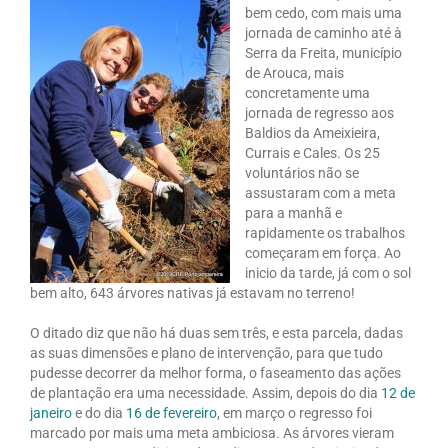
bem cedo, com mais uma
jornada de caminho até à
Serra da Freita, município
de Arouca, mais
concretamente uma
jornada de regresso aos
Baldios da Ameixieira,
Currais e Cales. Os 25
voluntários não se
assustaram com a meta
para a manhã e
rapidamente os trabalhos
começaram em força. Ao
inicio da tarde, já com o sol
bem alto, 643 árvores nativas já estavam no terreno!
O ditado diz que não há duas sem três, e esta parcela, dadas
as suas dimensões e plano de intervenção, para que tudo
pudesse decorrer da melhor forma, o faseamento das ações
de plantação era uma necessidade. Assim, depois do dia
12 de
janeiro
e do dia
16 de fevereiro
, em março o regresso foi
marcado por mais uma meta ambiciosa. As árvores vieram