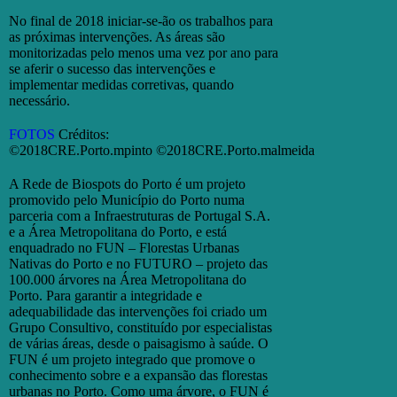
No final de 2018 iniciar-se-ão os trabalhos para
as próximas intervenções. As áreas são
monitorizadas pelo menos uma vez por ano para
se aferir o sucesso das intervenções e
implementar medidas corretivas, quando
necessário.
FOTOS
Créditos:
©2018CRE.Porto.mpinto ©2018CRE.Porto.malmeida
A Rede de Biospots do Porto é um projeto
promovido pelo Município do Porto numa
parceria com a Infraestruturas de Portugal S.A.
e a Área Metropolitana do Porto, e está
enquadrado no FUN – Florestas Urbanas
Nativas do Porto e no FUTURO – projeto das
100.000 árvores na Área Metropolitana do
Porto. Para garantir a integridade e
adequabilidade das intervenções foi criado um
Grupo Consultivo, constituído por especialistas
de várias áreas, desde o paisagismo à saúde. O
FUN é um projeto integrado que promove o
conhecimento sobre e a expansão das florestas
urbanas no Porto. Como uma árvore, o FUN é