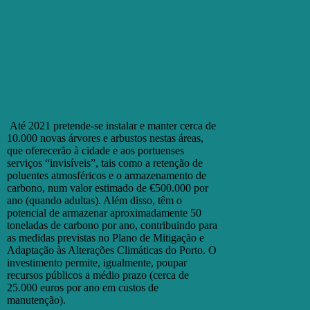
Até 2021 pretende-se instalar e manter cerca de
10.000 novas árvores e arbustos nestas áreas,
que oferecerão à cidade e aos portuenses
serviços “invisíveis”, tais como a retenção de
poluentes atmosféricos e o armazenamento de
carbono, num valor estimado de €500.000 por
ano (quando adultas). Além disso, têm o
potencial de armazenar aproximadamente 50
toneladas de carbono por ano, contribuindo para
as medidas previstas no Plano de Mitigação e
Adaptação às Alterações Climáticas do Porto. O
investimento permite, igualmente, poupar
recursos públicos a médio prazo (cerca de
25.000 euros por ano em custos de
manutenção).