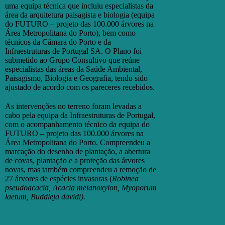
uma equipa técnica que incluiu especialistas da
área da arquitetura paisagista e biologia (equipa
do FUTURO – projeto das 100.000 árvores na
Área Metropolitana do Porto), bem como
técnicos da Câmara do Porto e da
Infraestruturas de Portugal SA. O Plano foi
submetido ao Grupo Consultivo que reúne
especialistas das áreas da Saúde Ambiental,
Paisagismo, Biologia e Geografia, tendo sido
ajustado de acordo com os pareceres recebidos.
As intervenções no terreno foram levadas a
cabo pela equipa da Infraestruturas de Portugal,
com o acompanhamento técnico da equipa do
FUTURO – projeto das 100.000 árvores na
Área Metropolitana do Porto. Compreendeu a
marcação do desenho de plantação, a abertura
de covas, plantação e a proteção das árvores
novas, mas também compreendeu a remoção de
27 árvores de espécies invasoras (
Robinea
pseudoacacia, Acacia melanoxylon, Myoporum
laetum, Buddleja davidi).