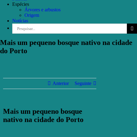
Espécies
Árvores e arbustos
Origem
Notícias
Pesquisar
Mais um pequeno bosque nativo na cidade
do Porto
Anterior
Seguinte
Mais um pequeno bosque
nativo na cidade do Porto