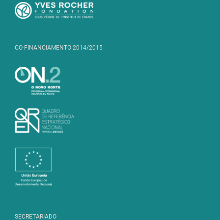
CO-FINANCIAMENTO 2014/2015
SECRETARIADO