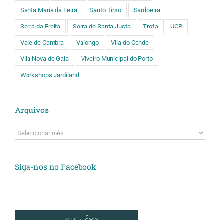
Santa Maria da Feira
Santo Tirso
Sardoeira
Serra da Freita
Serra de Santa Justa
Trofa
UCP
Vale de Cambra
Valongo
Vila do Conde
Vila Nova de Gaia
Viveiro Municipal do Porto
Workshops Jardiland
Arquivos
Arquivos
Siga-nos no Facebook