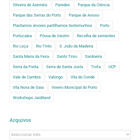
Oliveira de Azeméis
Paredes
Parque da Ciência
Parque das Serras do Porto
Parque de Avioso
Plantamos árvores partilhamos testemunhos
Porto
Portucalea
Póvoa de Varzim
Recolha de sementes
Rio Leça
Rio Tinto
S. João da Madeira
Santa Maria da Feira
Santo Tirso
Sardoeira
Serra da Freita
Serra de Santa Justa
Trofa
UCP
Vale de Cambra
Valongo
Vila do Conde
Vila Nova de Gaia
Viveiro Municipal do Porto
Workshops Jardiland
Arquivos
Arquivos