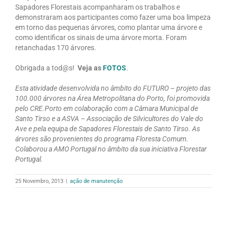
Sapadores Florestais acompanharam os trabalhos e
demonstraram aos participantes como fazer uma boa limpeza
em torno das pequenas árvores, como plantar uma árvore e
como identificar os sinais de uma árvore morta. Foram
retanchadas 170 árvores.
Obrigada a tod@s!
Veja as
FOTOS
.
Esta atividade desenvolvida no âmbito do FUTURO – projeto das
100.000 árvores na Área Metropolitana do Porto, foi promovida
pelo CRE.Porto em colaboração com a Câmara Municipal de
Santo Tirso e a ASVA – Associação de Silvicultores do Vale do
Ave e pela equipa de Sapadores Florestais de Santo Tirso. As
árvores são provenientes do programa Floresta Comum.
Colaborou a AMO Portugal no âmbito da sua iniciativa Florestar
Portugal.
25 Novembro, 2013
|
ação de manutenção