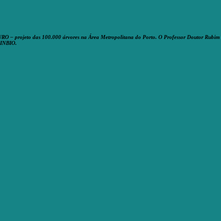
 – projeto das 100.000 árvores na Área Metropolitana do Porto. O Professor Doutor Rubim Al
 INBIO.