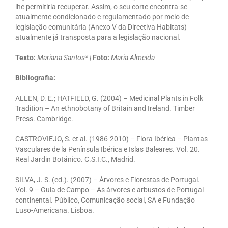
lhe permitiria recuperar. Assim, o seu corte encontra-se
atualmente condicionado e regulamentado por meio de
legislação comunitária (Anexo V da Directiva Habitats)
atualmente já transposta para a legislação nacional.
Texto:
Mariana Santos* |
Foto:
Maria Almeida
Bibliografia:
ALLEN, D. E.; HATFIELD, G. (2004) – Medicinal Plants in Folk
Tradition – An ethnobotany of Britain and Ireland. Timber
Press. Cambridge.
CASTROVIEJO, S. et al. (1986-2010) – Flora Ibérica – Plantas
Vasculares de la Península Ibérica e Islas Baleares. Vol. 20.
Real Jardin Botánico. C.S.I.C., Madrid.
SILVA, J. S. (ed.). (2007) – Árvores e Florestas de Portugal.
Vol. 9 – Guia de Campo – As árvores e arbustos de Portugal
continental. Público, Comunicação social, SA e Fundação
Luso-Americana. Lisboa.