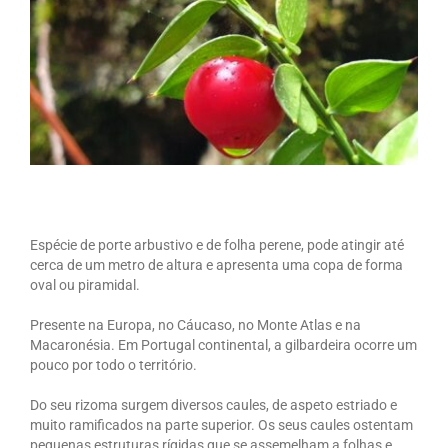
Espécie de porte arbustivo e de folha perene, pode atingir até
cerca de um metro de altura e apresenta uma copa de forma
oval ou piramidal.
Presente na Europa, no Cáucaso, no Monte Atlas e na
Macaronésia. Em Portugal continental, a gilbardeira ocorre um
pouco por todo o território.
Do seu rizoma surgem diversos caules, de aspeto estriado e
muito ramificados na parte superior. Os seus caules ostentam
pequenas estruturas rígidas que se assemelham a folhas e