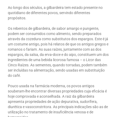
Ao longo dos séculos, a gilbardeira tem estado presente no
quotidiano de diferentes povos, servindo diferentes
propósitos.
Os rebentos de gilbardeira, de sabor amargo e pungente,
podem ser consumidos como alimento, sendo preparados
através da cozedura como substitutos dos espargos. Este é já
um costume antigo, pois há relatos de que os antigos gregos e
romanos o fariam. As suas raízes, juntamente com as dos
espargos, da salsa, da erva-doce e do aipo, constituem um dos
ingredientes de uma bebida licorosa famosa – o Licor das
Cinco Raízes. As sementes, quando torradas, podem também
ser incluídas na alimentação, sendo usadas em substituição
do café.
Pouco usada na farmácia moderna, os povos antigos
souberam-lhe encontrar diversas propriedades cuja eficácia é
hoje comprovada e aconselhada. A raiz da gilbardeira
apresenta propriedades de ação depurativa, sudorífera,
diurética e vasoconstritora. As principais indicações são as de
utilização no tratamento de insuficiência venosa e de