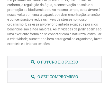
temperatura na cidade em picos de calor, o sequestro de
carbono, a regulação da água, a conservação do solo e a
promoção da biodiversidade. Ao mesmo tempo, cada árvore à
nossa volta aumenta a capacidade de memorização, atenção
e concentração e reduz os níveis de stresse no nosso
organismo. E se essa árvore for plantada e cuidada por si os
benefícios são ainda maiores. As atividades de jardinagem são
uma excelente forma de se conectar com a natureza, estimular
a criatividade, aumentar o bem-estar geral do organismo, fazer
exercício e aliviar as tensões.
O FUTURO E O PORTO
O SEU COMPROMISSO