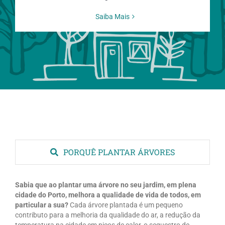
Saiba Mais
PORQUÊ PLANTAR ÁRVORES
Sabia que ao plantar uma árvore no seu jardim, em plena
cidade do Porto, melhora a qualidade de vida de todos, em
particular a sua?
Cada árvore plantada é um pequeno
contributo para a melhoria da qualidade do ar, a redução da