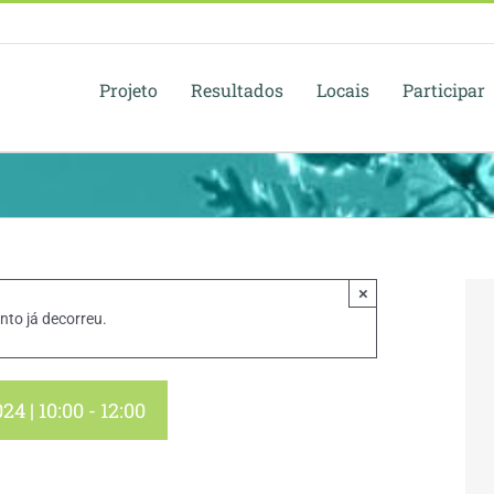
Projeto
Resultados
Locais
Participar
×
nto já decorreu.
24 | 10:00
-
12:00