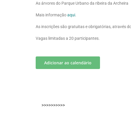
As árvores do Parque Urbano da ribeira da Archeira
Mais informação
aqui
.
As inscrições são gratuitas e obrigatórias, através d
Vagas limitadas a 20 participantes.
Adicionar ao calendário
>>>>>>>>>>