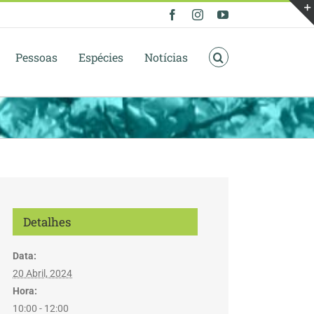
Facebook
Instagram
YouTube
Pessoas
Espécies
Notícias
Detalhes
Data:
20 Abril, 2024
Hora:
10:00 - 12:00