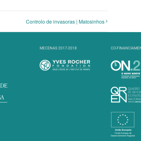
publicado)
Controlo de invasoras | Matosinhos
MECENAS 2017-2018
CO-FINANCIAME