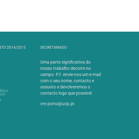
NTO 2014/2015
SECRETARIADO
Uma parte significativa do
nosso trabalho decorre no
campo. P.f. envie-nos um e-mail
com o seu nome, contacto e
assunto e devolveremos o
contacto logo que possível.
cre.porto@ucp.pt