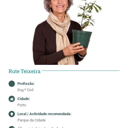
Rute Teixeira
Profissão:
Eng.ª Civil
Cidade:
Porto
Local / Actividade recomendada:
Parque da Cidade