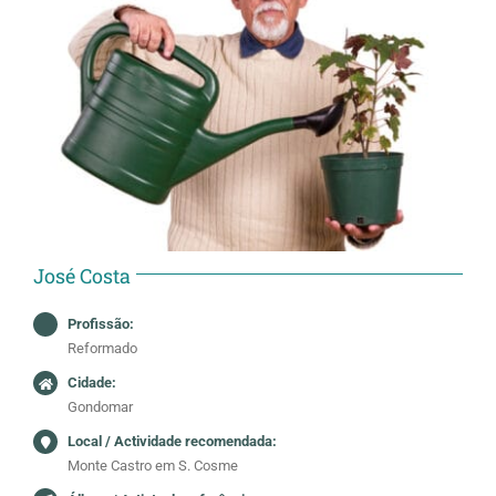
José Costa
Profissão:
Reformado
Cidade:
Gondomar
Local / Actividade recomendada:
Monte Castro em S. Cosme