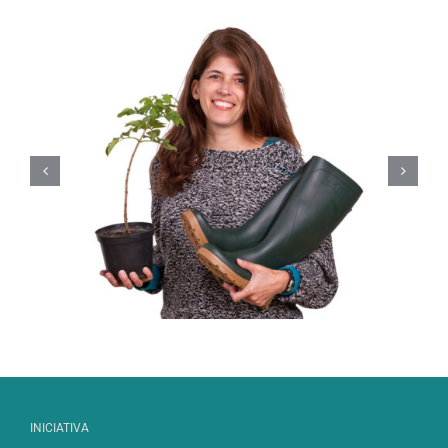
Luís Amorim
INICIATIVA