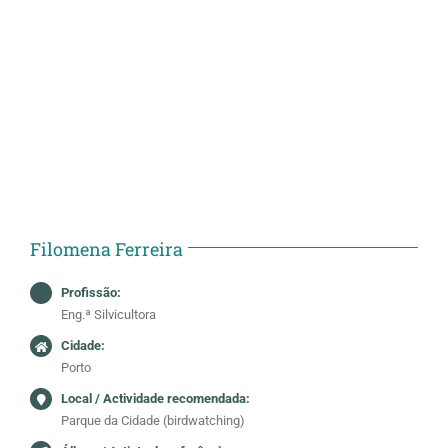
Filomena Ferreira
Profissão:
Eng.ª Silvicultora
Cidade:
Porto
Local / Actividade recomendada:
Parque da Cidade (birdwatching)