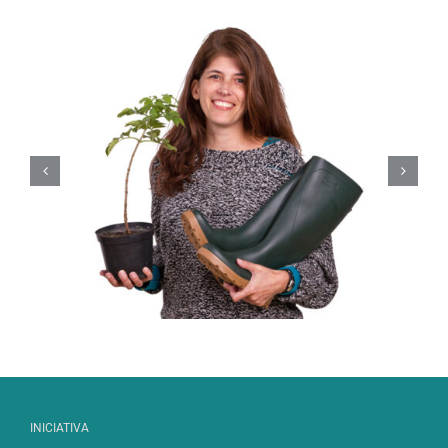
Luís Amorim
INICIATIVA