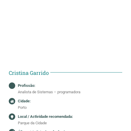
Cristina Garrido
Profissão:
Analista de Sistemas – programadora
Cidade:
Porto
Local / Actividade recomendada:
Parque da Cidade