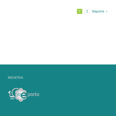
1
2
Seguinte
INICIATIVA