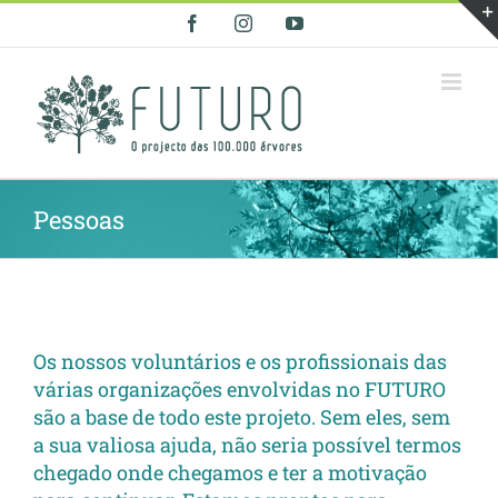
Skip
Facebook
Instagram
YouTube
to
content
Pessoas
Os nossos voluntários e os profissionais das
várias organizações envolvidas no FUTURO
são a base de todo este projeto. Sem eles, sem
a sua valiosa ajuda, não seria possível termos
chegado onde chegamos e ter a motivação