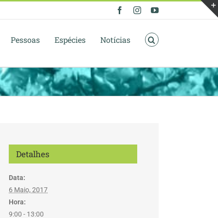
Facebook
Instagram
YouTube
Pessoas
Espécies
Notícias
Detalhes
Data:
6 Maio, 2017
Hora:
9:00 - 13:00