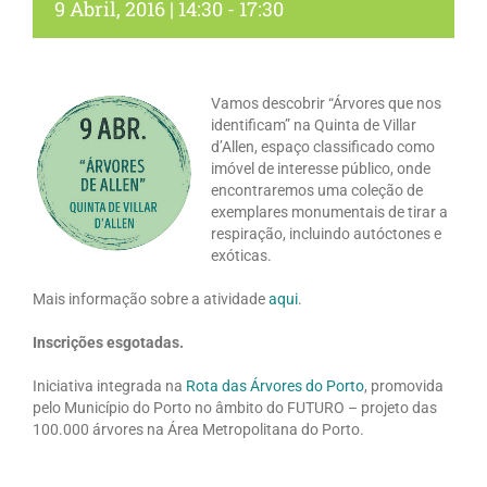
9 Abril, 2016 | 14:30
-
17:30
Vamos descobrir “Árvores que nos
identificam” na Quinta de Villar
d’Allen, espaço classificado como
imóvel de interesse público, onde
encontraremos uma coleção de
exemplares monumentais de tirar a
respiração, incluindo autóctones e
exóticas.
Mais informação sobre a atividade
aqui
.
Inscrições esgotadas.
Iniciativa integrada na
Rota das Árvores do Porto
, promovida
pelo Município do Porto no âmbito do FUTURO – projeto das
100.000 árvores na Área Metropolitana do Porto.