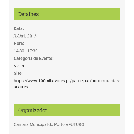
Detalhes
Data:
9 Abril, 2016
Hora:
14:30 - 17:30
Categoria de Evento:
Visita
Site:
https://www.100milarvores.pt/participar/porto-rota-das-
arvores
Organizador
Câmara Municipal do Porto e FUTURO