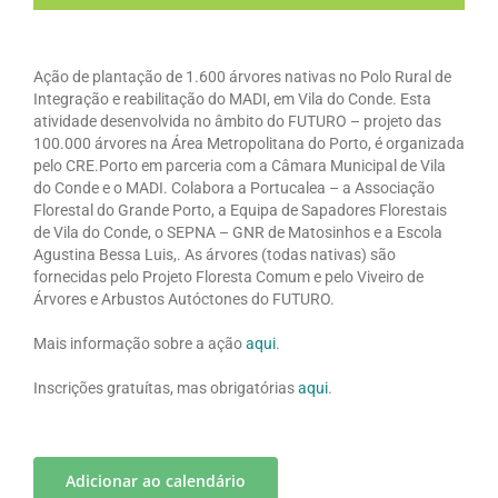
Ação de plantação de 1.600 árvores nativas no Polo Rural de
Integração e reabilitação do MADI, em Vila do Conde. Esta
atividade desenvolvida no âmbito do FUTURO – projeto das
100.000 árvores na Área Metropolitana do Porto, é organizada
pelo CRE.Porto em parceria com a Câmara Municipal de Vila
do Conde e o MADI. Colabora a Portucalea – a Associação
Florestal do Grande Porto, a Equipa de Sapadores Florestais
de Vila do Conde, o SEPNA – GNR de Matosinhos e a Escola
Agustina Bessa Luis,. As árvores (todas nativas) são
fornecidas pelo Projeto Floresta Comum e pelo Viveiro de
Árvores e Arbustos Autóctones do FUTURO.
Mais informação sobre a ação
aqui
.
Inscrições gratuítas, mas obrigatórias
aqui
.
Adicionar ao calendário