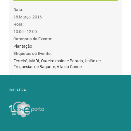
Data:
18 Março, 2016
Hora:
10:00 - 12:00
Categoria de Evento:
Plantação
Etiquetas de Evento:
Ferreiró
,
MADI
,
Outeiro maior e Parada
,
União de
Freguesias de Bagunte
,
Vila do Conde
INICIATIVA