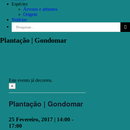
Espécies
Árvores e arbustos
Origem
Notícias
Pesquisar
Plantação | Gondomar
Este evento já decorreu.
×
Plantação | Gondomar
25 Fevereiro, 2017 | 14:00
-
17:00