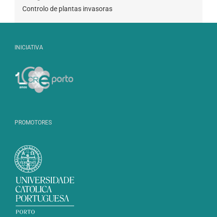
Controlo de plantas invasoras
INICIATIVA
PROMOTORES