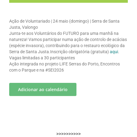
Ação de Voluntariado | 24 maio (domingo) | Serra de Santa
Justa, Valongo
Junta-te aos Voluntários do FUTURO para uma manhã na
natureza! Vamos participar numa ação de controlo de acácias
(espécie invasora), contribuindo para o restauro ecológico da
Serra de Santa Justa.Inscrição obrigatória (gratuita)
aqui
.
Vagas limitadas a 30 participantes
Ação integrada no projeto LIFE Serras do Porto, Encontros
com o Parque e na
#SEI2026
Adicionar ao calendário
>>>>>>>>>>