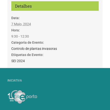
Detalhes
Data:
7 Maio, 2024
Hora:
9:30 - 12:30
Categoria de Evento:
Controlo de plantas invasoras
Etiquetas de Evento:
SEI 2024
INICIATIVA