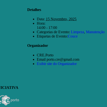
Detalhes
Data:
15 Novembro, 2025
Hora:
14:00 - 17:00
Categorias de Evento:
Limpeza
,
Manutenção
Etiquetas de Evento:
Couce
Organizador
CRE.Porto
Email
porto.cre@gmail.com
Exibir site do Organizador
NICIATIVA