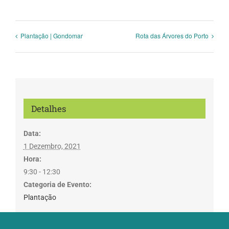
publicado)
Plantação | Gondomar
Rota das Árvores do Porto
Detalhes
Data:
1 Dezembro, 2021
Hora:
9:30 - 12:30
Categoria de Evento:
Plantação